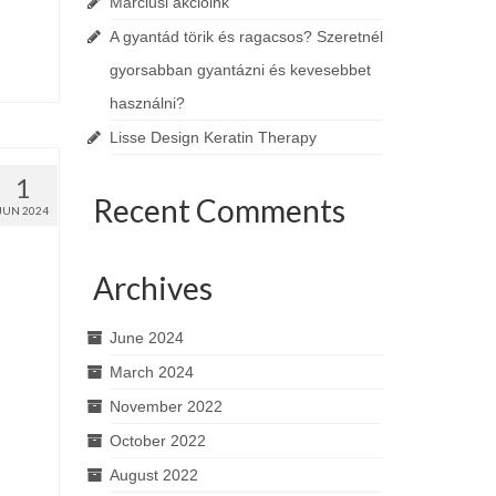
Márciusi akcióink
A gyantád törik és ragacsos? Szeretnél
gyorsabban gyantázni és kevesebbet
használni?
Lisse Design Keratin Therapy
1
Recent Comments
JUN 2024
Archives
June 2024
March 2024
November 2022
October 2022
August 2022