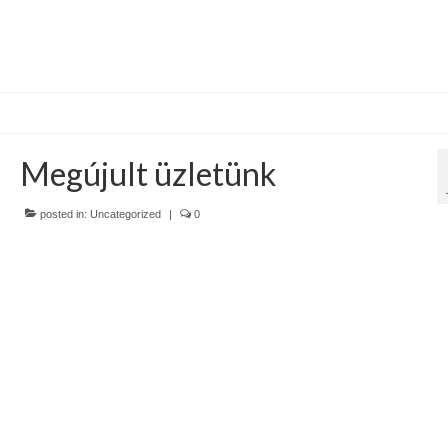
Megújult üzletünk
posted in:
Uncategorized
|
0