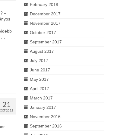
February 2018
l? –
December 2017
mányos
November 2017
videbb
October 2017
s …
September 2017
August 2017
July 2017
June 2017
May 2017
April 2017
March 2017
21
January 2017
OCT 2022
November 2016
September 2016
ner