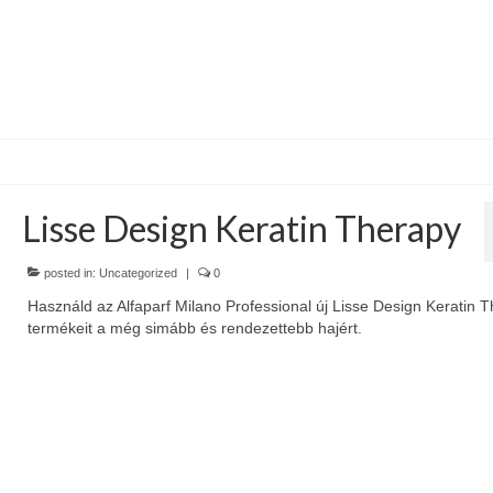
Lisse Design Keratin Therapy
posted in:
Uncategorized
|
0
Használd az Alfaparf Milano Professional új Lisse Design Keratin 
termékeit a még simább és rendezettebb hajért.