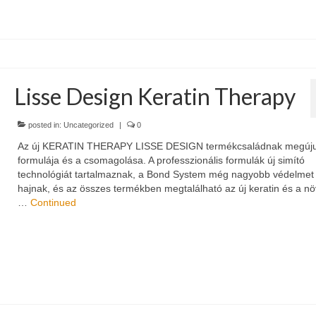
Lisse Design Keratin Therapy
posted in:
Uncategorized
|
0
Az új KERATIN THERAPY LISSE DESIGN termékcsaládnak megújul
formulája és a csomagolása. A professzionális formulák új simító
technológiát tartalmaznak, a Bond System még nagyobb védelmet 
hajnak, és az összes termékben megtalálható az új keratin és a nö
…
Continued