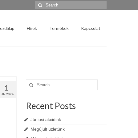
Search
for:
ezdőlap
Hírek
Termékek
Kapcsolat
Search
1
for:
JUN 2024
Recent Posts
Júniusi akcióink
Megújult üzletünk