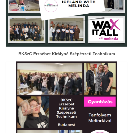
BKSzC Erzsébet Királyné Szépészeti Technikum