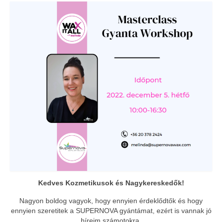
Kedves Kozmetikusok és Nagykereskedők!
Nagyon boldog vagyok, hogy ennyien érdeklődtők és hogy
ennyien szeretitek a SUPERNOVA gyántámat, ezért is vannak jó
híreim számotokra.